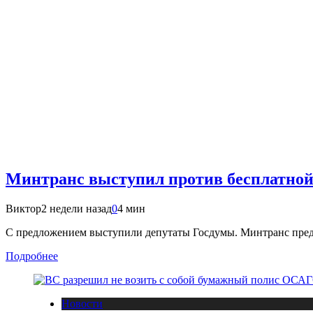
Минтранс выступил против бесплатной 
Виктор
2 недели назад
0
4 мин
С предложением выступили депутаты Госдумы. Минтранс пред
Подробнее
Новости