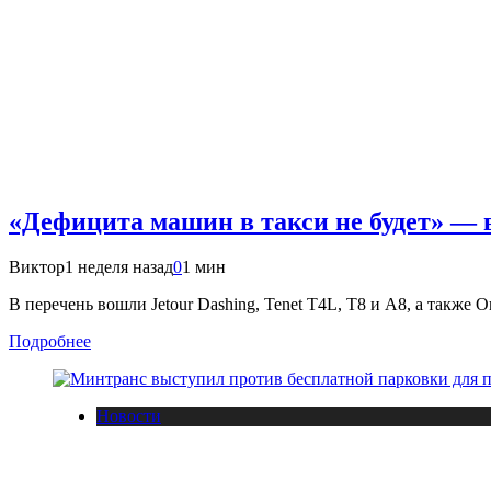
«Дефицита машин в такси не будет» — 
Виктор
1 неделя назад
0
1 мин
В перечень вошли Jetour Dashing, Tenet T4L, T8 и A8, а также
Подробнее
Новости