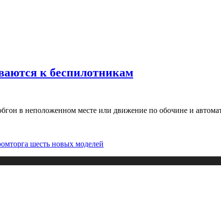
ваются к беспилотникам
 обгон в неположенном месте или движение по обочине и автом