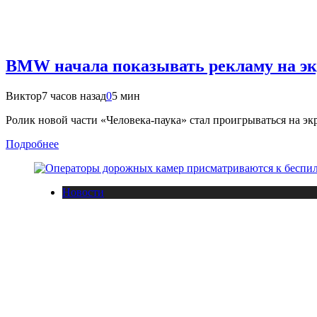
BMW начала показывать рекламу на эк
Виктор
7 часов назад
0
5 мин
Ролик новой части «Человека-паука» стал проигрываться на 
Подробнее
Новости