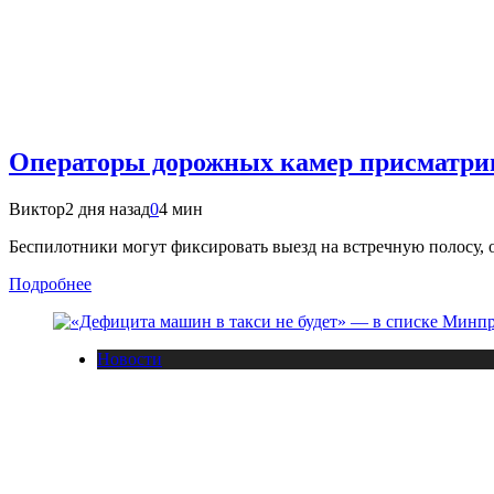
Операторы дорожных камер присматри
Виктор
2 дня назад
0
4 мин
Беспилотники могут фиксировать выезд на встречную полосу,
Подробнее
Новости