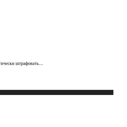
атически штрафовать…