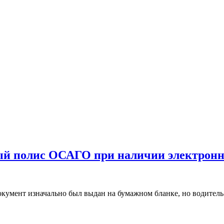
ный полис ОСАГО при наличии электронн
и документ изначально был выдан на бумажном бланке, но водите