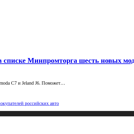
в списке Минпромторга шесть новых мо
 Omoda C7 и Jeland J6. Поможет…