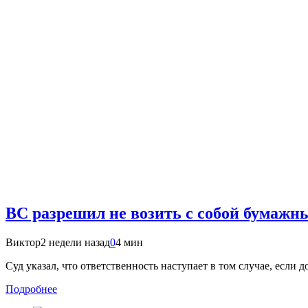
ВС разрешил не возить с собой бумаж
Виктор
2 недели назад
0
4 мин
Суд указал, что ответственность наступает в том случае, есл
Подробнее