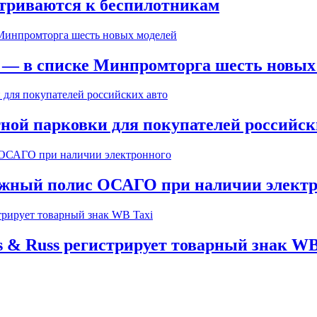
триваются к беспилотникам
» — в списке Минпромторга шесть новых
ной парковки для покупателей российск
мажный полис ОСАГО при наличии элект
 & Russ регистрирует товарный знак WB