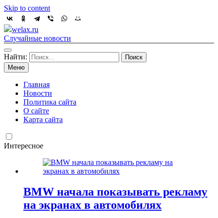
Skip to content
welax.ru
Случайные новости
Найти:
Меню
Главная
Новости
Политика сайта
О сайте
Карта сайта
Интересное
BMW начала показывать рекламу
на экранах в автомобилях