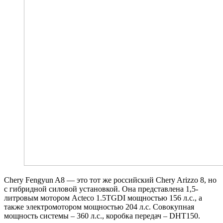
Chery Fengyun A8 — это тот же российский Chery Arizzo 8, но
с гибридной силовой установкой. Она представлена 1,5-
литровым мотором Acteco 1.5TGDI мощностью 156 л.с., а
также электромотором мощностью 204 л.с. Совокупная
мощность системы – 360 л.с., коробка передач – DHT150.