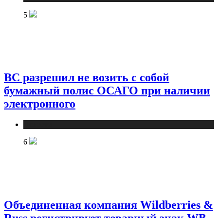
5
ВС разрешил не возить с собой
бумажный полис ОСАГО при наличии
электронного
Новости
6
Объединенная компания Wildberries &
Russ регистрирует товарный знак WB