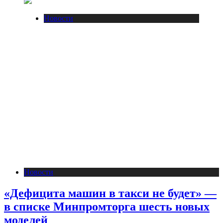
Новости
Новости
«Дефицита машин в такси не будет» —
в списке Минпромторга шесть новых
моделей