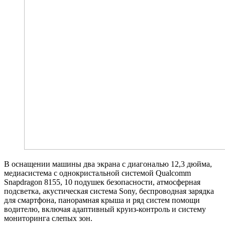
В оснащении машины два экрана с диагональю 12,3 дюйма,
медиасистема с однокристальной системой Qualcomm
Snapdragon 8155, 10 подушек безопасности, атмосферная
подсветка, акустическая система Sony, беспроводная зарядка
для смартфона, панорамная крыша и ряд систем помощи
водителю, включая адаптивный круиз-контроль и систему
мониторинга слепых зон.