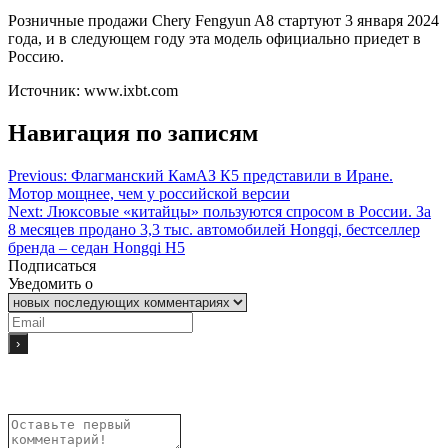
Розничные продажи Chery Fengyun A8 стартуют 3 января 2024
года, и в следующем году эта модель официально приедет в
Россию.
Источник: www.ixbt.com
Навигация по записям
Previous:
Флагманский КамАЗ К5 представили в Иране.
Мотор мощнее, чем у российской версии
Next:
Люксовые «китайцы» пользуются спросом в России. За
8 месяцев продано 3,3 тыс. автомобилей Hongqi, бестселлер
бренда – седан Hongqi H5
Подписаться
Уведомить о