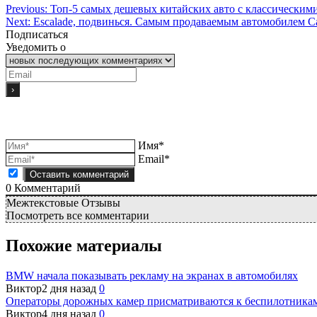
Previous:
Топ-5 самых дешевых китайских авто с классическим
Next:
Escalade, подвинься. Самым продаваемым автомобилем Cad
Подписаться
Уведомить о
Имя*
Email*
0
Комментарий
Межтекстовые Отзывы
Посмотреть все комментарии
Похожие материалы
BMW начала показывать рекламу на экранах в автомобилях
Виктор
2 дня назад
0
Операторы дорожных камер присматриваются к беспилотника
Виктор
4 дня назад
0