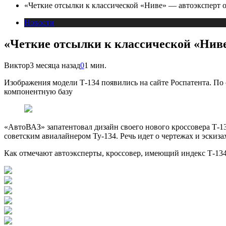
«Четкие отсылки к классической «Ниве» — автоэксперт 
Новости
«Четкие отсылки к классической «Ниве
Виктор
3 месяца назад
0
1 мин.
Изображения модели Т-134 появились на сайте Роспатента. По
компонентную базу
«АвтоВАЗ» запатентовал дизайн своего нового кроссовера Т-13
советским авиалайнером Ту-134. Речь идет о чертежах и эскиза
Как отмечают автоэксперты, кроссовер, имеющий индекс Т-134