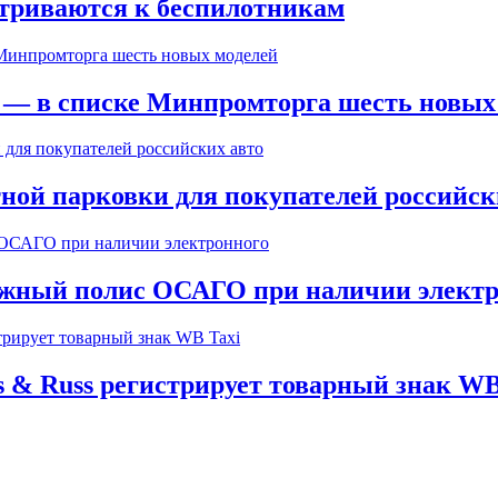
триваются к беспилотникам
» — в списке Минпромторга шесть новых
ной парковки для покупателей российск
мажный полис ОСАГО при наличии элект
 & Russ регистрирует товарный знак WB