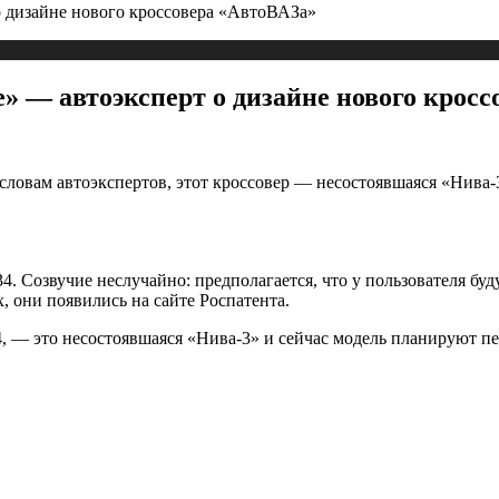
о дизайне нового кроссовера «АвтоВАЗа»
» — автоэксперт о дизайне нового кросс
 словам автоэкспертов, этот кроссовер — несостоявшаяся «Нива
4. Созвучие неслучайно: предполагается, что у пользователя бу
х, они появились на сайте Роспатента.
, — это несостоявшаяся «Нива-3» и сейчас модель планируют п