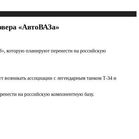
овера «АвтоВАЗа»
-3», которую планируют перенести на российскую
дут возникать ассоциации с легендарным танком Т-34 и
еренести на российскую компонентную базу.