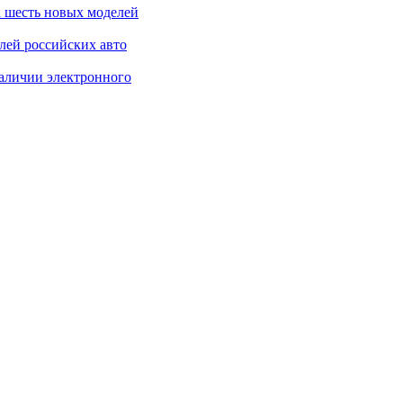
 шесть новых моделей
лей российских авто
аличии электронного