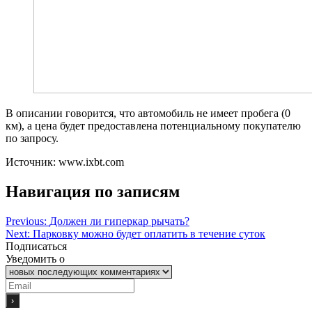
В описании говорится, что автомобиль не имеет пробега (0
км), а цена будет предоставлена потенциальному покупателю
по запросу.
Источник: www.ixbt.com
Навигация по записям
Previous:
Должен ли гиперкар рычать?
Next:
Парковку можно будет оплатить в течение суток
Подписаться
Уведомить о