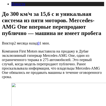
Новости
До 300 км/ч за 15,6 с и уникальная
система из пяти моторов. Mercedes-
AMG One впервые перепродают
публично — машина не имеет пробега
Виктор
2 месяца назад
0
1 мин.
Компания First Motors выставила на продажу в Дубае
эксклюзивный гиперкар Mercedes-AMG One, один из
ограниченного тиража в 275 автомобилей. Это первый
случай, когда модель перепродают публично. Ранее
проскальзывала информация, что владельцы Mercedes-AMG
One обязались не продавать машины в течение оговоренного
срока.