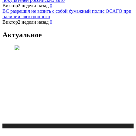
покупателей российских авто
Виктор
2 недели назад
0
ВС разрешил не возить с собой бумажный полис ОСАГО при
наличии электронного
Виктор
2 недели назад
0
Актуальное
Новости