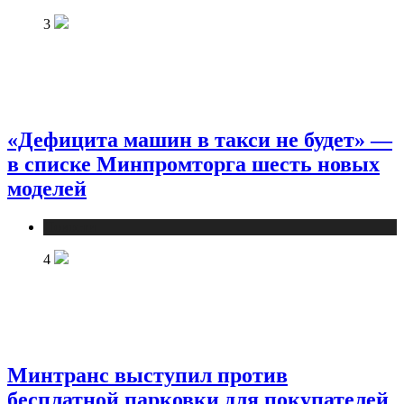
3
«Дефицита машин в такси не будет» —
в списке Минпромторга шесть новых
моделей
Новости
4
Минтранс выступил против
бесплатной парковки для покупателей