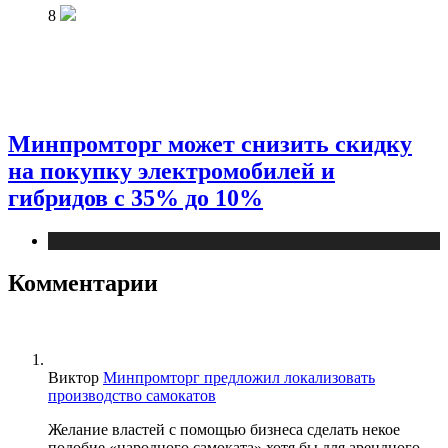
8
Минпромторг может снизить скидку
на покупку электромобилей и
гибридов с 35% до 10%
Новости
Комментарии
Виктор
Минпромторг предложил локализовать
производство самокатов
Желание властей с помощью бизнеса сделать некое
подобие «народного самоката» хотя бы для арендного