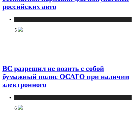
российских авто
Новости
5
ВС разрешил не возить с собой
бумажный полис ОСАГО при наличии
электронного
Новости
6