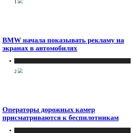
1
BMW начала показывать рекламу на
экранах в автомобилях
Новости
2
Операторы дорожных камер
присматриваются к беспилотникам
Новости