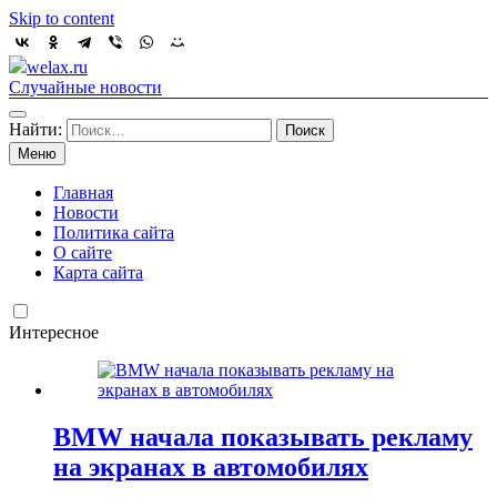
Skip to content
welax.ru
Случайные новости
Найти:
Меню
Главная
Новости
Политика сайта
О сайте
Карта сайта
Интересное
BMW начала показывать рекламу
на экранах в автомобилях