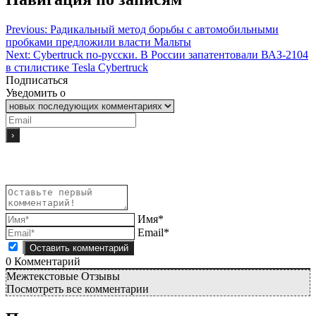
Previous:
Радикальный метод борьбы с автомобильными
пробками предложили власти Мальты
Next:
Cybertruck по-русски. В России запатентовали ВАЗ-2104
в стилистике Tesla Cybertruck
Подписаться
Уведомить о
Имя*
Email*
0
Комментарий
Межтекстовые Отзывы
Посмотреть все комментарии