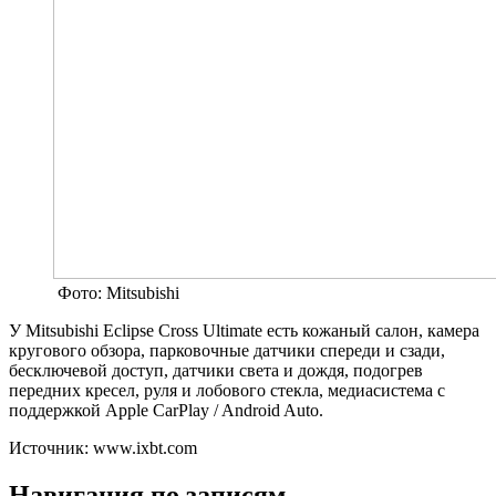
Фото: Mitsubishi
У Mitsubishi Eclipse Cross Ultimate есть кожаный салон, камера
кругового обзора, парковочные датчики спереди и сзади,
бесключевой доступ, датчики света и дождя, подогрев
передних кресел, руля и лобового стекла, медиасистема с
поддержкой Apple CarPlay / Android Auto.
Источник: www.ixbt.com
Навигация по записям