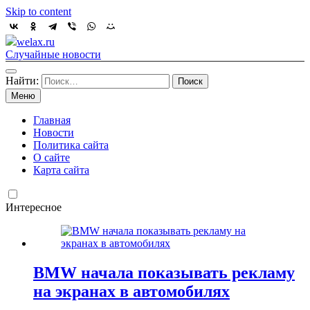
Skip to content
welax.ru
Случайные новости
Найти:
Меню
Главная
Новости
Политика сайта
О сайте
Карта сайта
Интересное
BMW начала показывать рекламу
на экранах в автомобилях