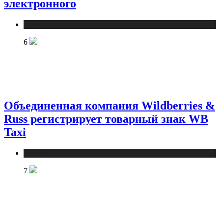
электронного
Новости
6
Объединенная компания Wildberries &
Russ регистрирует товарный знак WB
Taxi
Новости
7