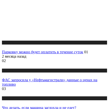
Новости
Парковку можно будет оплатить в течение суток
01
2 месяца назад
02
Новости
ФАС запросила у «Нефтьмагистрали» данные о ценах на
топливо
03
Новости
Что делать, если машина заглохла и не едет?