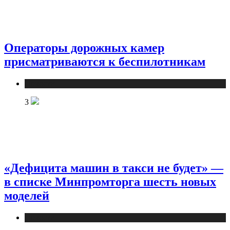
Операторы дорожных камер
присматриваются к беспилотникам
Новости
3
«Дефицита машин в такси не будет» —
в списке Минпромторга шесть новых
моделей
Новости