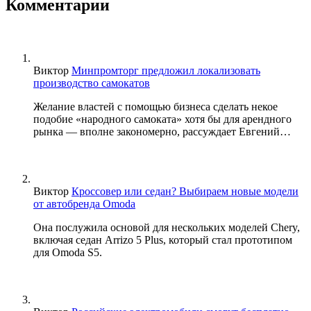
Комментарии
Виктор
Минпромторг предложил локализовать
производство самокатов
Желание властей с помощью бизнеса сделать некое
подобие «народного самоката» хотя бы для арендного
рынка — вполне закономерно, рассуждает Евгений…
Виктор
Кроссовер или седан? Выбираем новые модели
от автобренда Omoda
Она послужила основой для нескольких моделей Chery,
включая седан Arrizo 5 Plus, который стал прототипом
для Omoda S5.