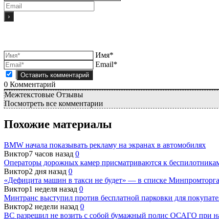
Имя*
Email*
0
Комментарий
Межтекстовые Отзывы
Посмотреть все комментарии
Похожие материалы
BMW начала показывать рекламу на экранах в автомобилях
Виктор
7 часов назад
0
Операторы дорожных камер присматриваются к беспилотника
Виктор
2 дня назад
0
«Дефицита машин в такси не будет» — в списке Минпромторга
Виктор
1 неделя назад
0
Минтранс выступил против бесплатной парковки для покупате
Виктор
2 недели назад
0
ВС разрешил не возить с собой бумажный полис ОСАГО при н