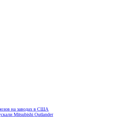
союзов на заводах в США
кали Mitsubishi Outlander