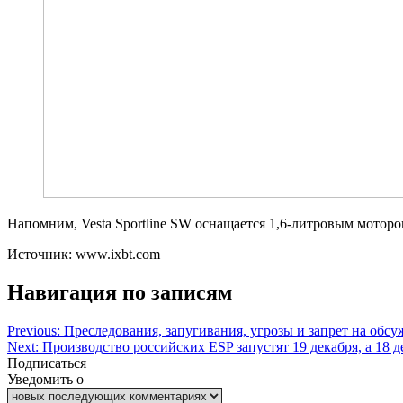
Напомним, Vesta Sportline SW оснащается 1,6-литровым моторо
Источник: www.ixbt.com
Навигация по записям
Previous:
Преследования, запугивания, угрозы и запрет на обс
Next:
Производство российских ESP запустят 19 декабря, а 18 д
Подписаться
Уведомить о