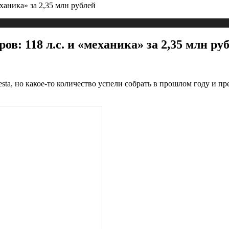
еханика» за 2,35 млн рублей
ов: 118 л.с. и «механика» за 2,35 млн ру
a, но какое-то количество успели собрать в прошлом году и пре