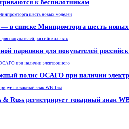
триваются к беспилотникам
» — в списке Минпромторга шесть новых
ной парковки для покупателей российск
мажный полис ОСАГО при наличии элект
 & Russ регистрирует товарный знак WB