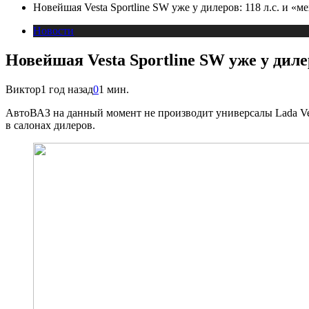
Новейшая Vesta Sportline SW уже у дилеров: 118 л.с. и «м
Новости
Новейшая Vesta Sportline SW уже у дилер
Виктор
1 год назад
0
1 мин.
АвтоВАЗ на данный момент не производит универсалы Lada Vest
в салонах дилеров.