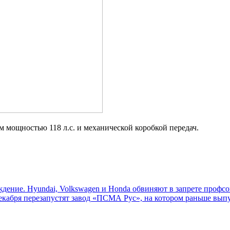
м мощностью 118 л.с. и механической коробкой передач.
уждение. Hyundai, Volkswagen и Honda обвиняют в запрете проф
екабря перезапустят завод «ПСМА Рус», на котором раньше выпус