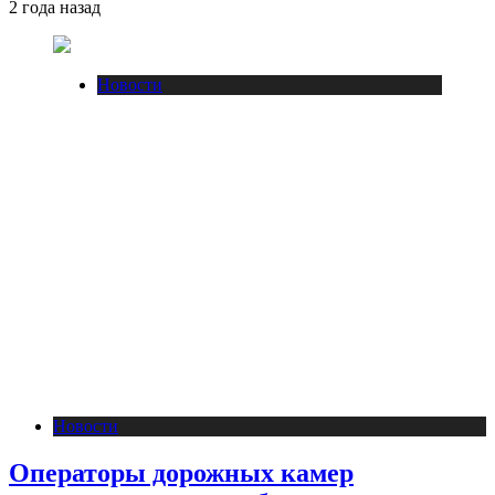
2 года назад
Новости
Новости
Операторы дорожных камер