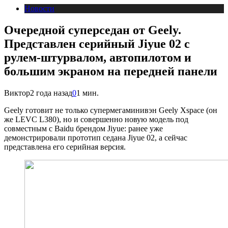
Новости
Очередной суперседан от Geely.
Представлен серийный Jiyue 02 с
рулем-штурвалом, автопилотом и
большим экраном на передней панели
Виктор
2 года назад
0
1 мин.
Geely готовит не только супермегаминивэн Geely Xspace (он
же LEVC L380), но и совершенно новую модель под
совместным с Baidu брендом Jiyue: ранее уже
демонстрировали прототип седана Jiyue 02, а сейчас
представлена его серийная версия.