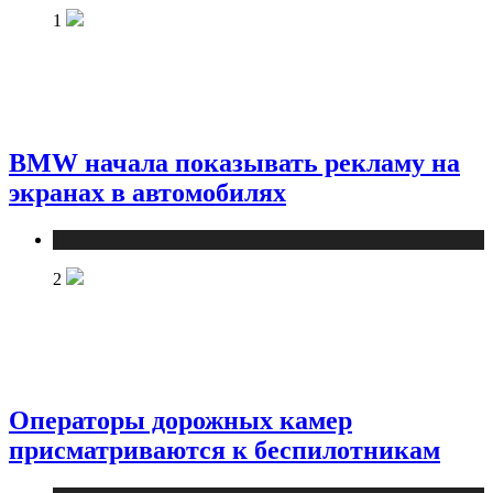
1
BMW начала показывать рекламу на
экранах в автомобилях
Новости
2
Операторы дорожных камер
присматриваются к беспилотникам