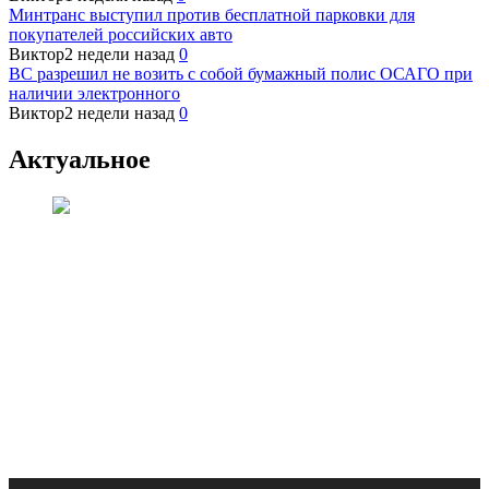
Минтранс выступил против бесплатной парковки для
покупателей российских авто
Виктор
2 недели назад
0
ВС разрешил не возить с собой бумажный полис ОСАГО при
наличии электронного
Виктор
2 недели назад
0
Актуальное
Новости