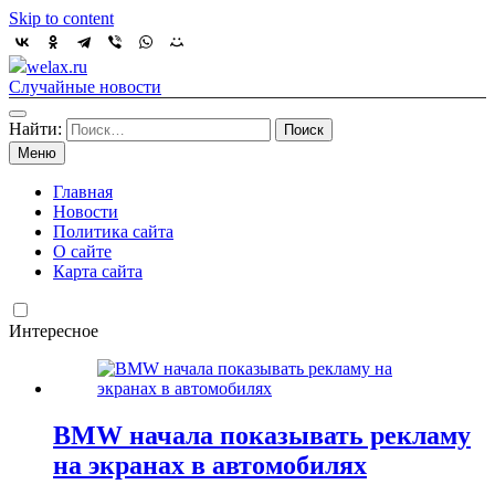
Skip to content
welax.ru
Случайные новости
Найти:
Меню
Главная
Новости
Политика сайта
О сайте
Карта сайта
Интересное
BMW начала показывать рекламу
на экранах в автомобилях