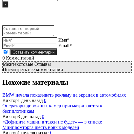
Имя*
Email*
0
Комментарий
Межтекстовые Отзывы
Посмотреть все комментарии
Похожие материалы
BMW начала показывать рекламу на экранах в автомобилях
Виктор
1 день назад
0
Операторы дорожных камер присматриваются к
беспилотникам
Виктор
3 дня назад
0
«Дефицита машин в такси не будет» — в списке
Минпромторга шесть новых моделей
Виктор
1 неделя назад
0