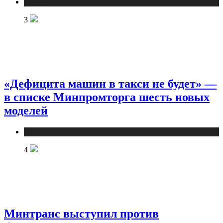
Новости
3
«Дефицита машин в такси не будет» —
в списке Минпромторга шесть новых
моделей
Новости
4
Минтранс выступил против