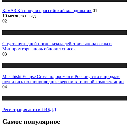
КамАЗ К5 получит российский холодильник
01
10 месяцев назад
02
Новости
Спустя пять дней после начала действия закона о такси
Минпромторг вновь обновил список
03
Новости
Mitsubishi Eclipse Cross подорожал в России, зато в продаже
появились полноприводные версии в топовой комплектации
04
Новости
Регистрация авто в ГИБДД
Самое популярное