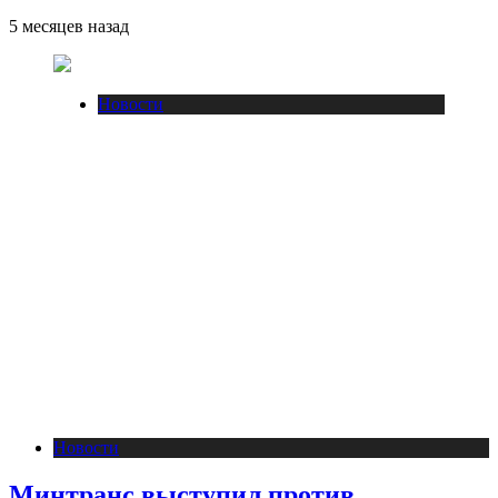
5 месяцев назад
Новости
Новости
Минтранс выступил против