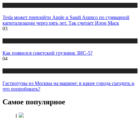
Новости
Tesla может превзойти Apple и Saudi Aramco по суммарной
капитализации через пять лет. Так считает Илон Маск
03
Новости
Как появился советский грузовик ЗИС-5?
04
Новости
Гастротуры из Москвы на машине: в какие города съездить и
что попробовать?
Самое популярное
1