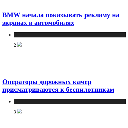
BMW начала показывать рекламу на
экранах в автомобилях
Новости
2
Операторы дорожных камер
присматриваются к беспилотникам
Новости
3