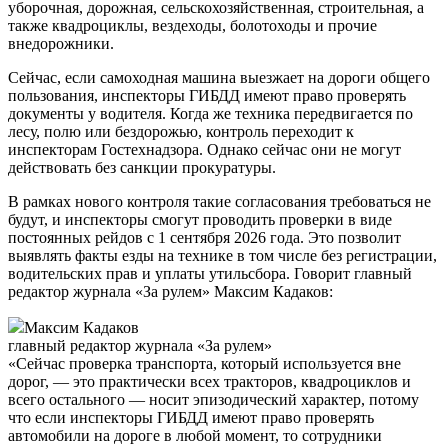
уборочная, дорожная, сельскохозяйственная, строительная, а
также квадроциклы, вездеходы, болотоходы и прочие
внедорожники.
Сейчас, если самоходная машина выезжает на дороги общего
пользования, инспекторы ГИБДД имеют право проверять
документы у водителя. Когда же техника передвигается по
лесу, полю или бездорожью, контроль переходит к
инспекторам Гостехнадзора. Однако сейчас они не могут
действовать без санкции прокуратуры.
В рамках нового контроля такие согласования требоваться не
будут, и инспекторы смогут проводить проверки в виде
постоянных рейдов с 1 сентября 2026 года. Это позволит
выявлять факты езды на технике в том числе без регистрации,
водительских прав и уплаты утильсбора. Говорит главный
редактор журнала «За рулем» Максим Кадаков:
Максим Кадаков
главный редактор журнала «За рулем»
«Сейчас проверка транспорта, который используется вне
дорог, — это практически всех тракторов, квадроциклов и
всего остального — носит эпизодический характер, потому
что если инспекторы ГИБДД имеют право проверять
автомобили на дороге в любой момент, то сотрудники