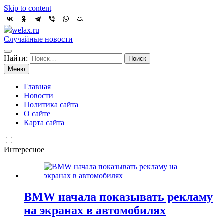
Skip to content
welax.ru
Случайные новости
Найти:
Меню
Главная
Новости
Политика сайта
О сайте
Карта сайта
Интересное
BMW начала показывать рекламу
на экранах в автомобилях