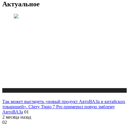
Актуальное
Новости
Так может выглядеть «новый продукт АвтоВАЗа и китайских
товарищей». Chery Tiggo 7 Pro примерил новую эмблему
АвтоВАЗа
01
2 месяца назад
02