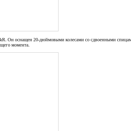
R. Он оснащен 20-дюймовыми колесами со сдвоенными спицами,
тящего момента.