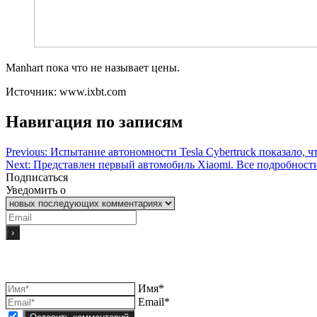
Manhart пока что не называет цены.
Источник: www.ixbt.com
Навигация по записям
Previous:
Испытание автономности Tesla Cybertruck показало, ч
Next:
Представлен первый автомобиль Xiaomi. Все подробност
Подписаться
Уведомить о
Имя*
Email*