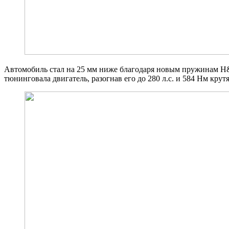
Автомобиль стал на 25 мм ниже благодаря новым пружинам H&
тюнинговала двигатель, разогнав его до 280 л.с. и 584 Нм кру