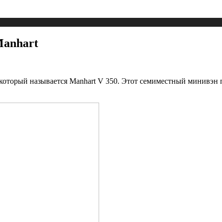
Manhart
который называется Manhart V 350.
Этот семиместный минивэн п