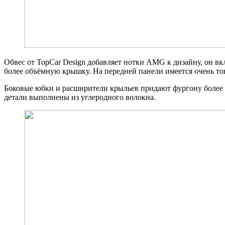
Обвес от TopCar Design добавляет нотки AMG к дизайну, он в
более объёмную крышку. На передней панели имеется очень т
Боковые юбки и расширители крыльев придают фургону более 
детали выполнены из углеродного волокна.