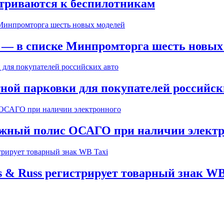
триваются к беспилотникам
» — в списке Минпромторга шесть новых
ной парковки для покупателей российск
мажный полис ОСАГО при наличии элект
 & Russ регистрирует товарный знак WB