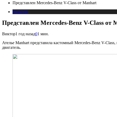
Представлен Mercedes-Benz V-Class от Manhart
Новости
Представлен Mercedes-Benz V-Class от 
Виктор
1 год назад
0
1 мин.
Ателье Manhart представила кастомный Mercedes-Benz V-Class, 
двигатель.