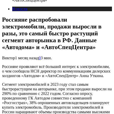
«АвтоСпецЦентра»
Новости
Россияне распробовали
электромобили, продажи выросли в
разы, это самый быстро растущий
сегмент авторынка в РФ. Данные
«Автодома» и «АвтоСпецЦентра»
Виктор
1 месяц назад
0
3 мин.
Россияне проявляют всё больший интерес к электромобилям,
о чем сообщила НСН директор по коммуникациям дилерских
холдингов «Автодом» и «АвтоСпецЦентр» Анна Уткина.
Сегмент электромобилей в 2023 году стал самым
быстрорастущим на авторынке, при этом продажи выросли на
290% по сравнению с 2022 годом. Согласно опросу,
проведенному ГК Автодом совместно с компанией
«Росгосстрах», 38% опрошенных автовладельцев планируют
купить электромобиль. Производители электромобилей в
России наращивают объемы производства самыми высокими