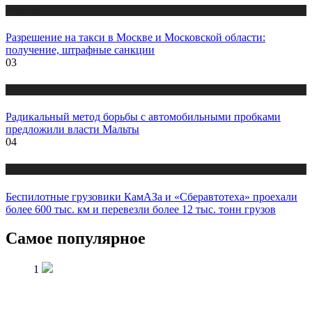
Новости
Разрешение на такси в Москве и Московской области:
получение, штрафные санкции
03
Новости
Радикальный метод борьбы с автомобильными пробками
предложили власти Мальты
04
Новости
Беспилотные грузовики КамАЗа и «Сберавтотеха» проехали
более 600 тыс. км и перевезли более 12 тыс. тонн грузов
Самое популярное
1