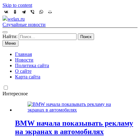
Skip to content
welax.ru
Случайные новости
Найти:
Меню
Главная
Новости
Политика сайта
О сайте
Карта сайта
Интересное
BMW начала показывать рекламу
на экранах в автомобилях