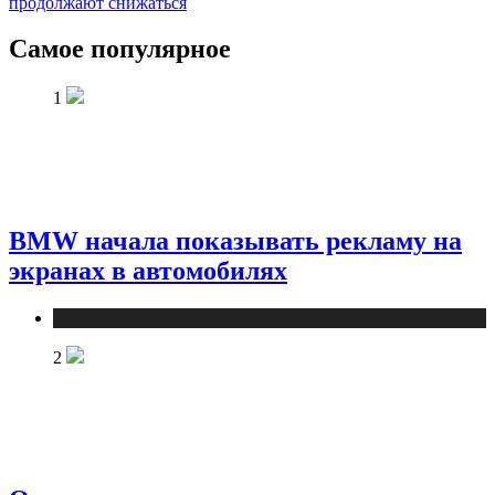
продолжают снижаться
Самое популярное
1
BMW начала показывать рекламу на
экранах в автомобилях
Новости
2