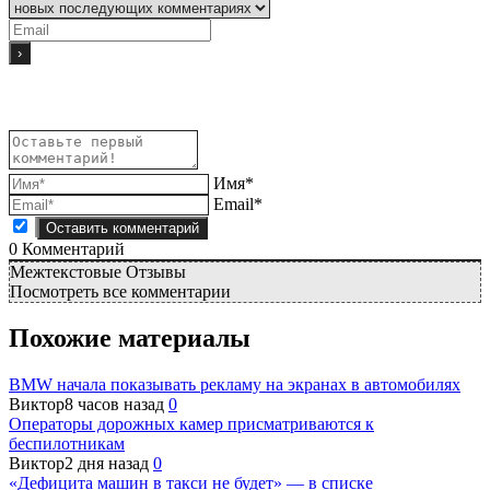
Имя*
Email*
0
Комментарий
Межтекстовые Отзывы
Посмотреть все комментарии
Похожие материалы
BMW начала показывать рекламу на экранах в автомобилях
Виктор
8 часов назад
0
Операторы дорожных камер присматриваются к
беспилотникам
Виктор
2 дня назад
0
«Дефицита машин в такси не будет» — в списке