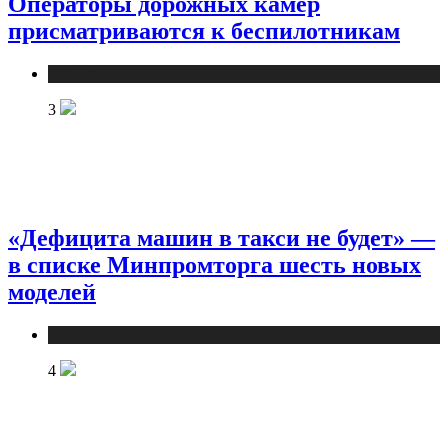
Операторы дорожных камер
присматриваются к беспилотникам
Новости
3
«Дефицита машин в такси не будет» —
в списке Минпромторга шесть новых
моделей
Новости
4