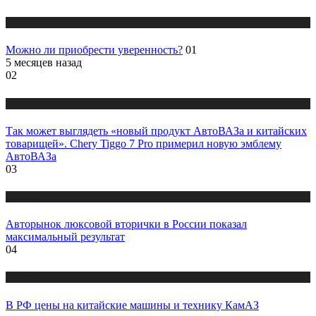
Новости
Можно ли приобрести уверенность?
01
5 месяцев назад
02
Новости
Так может выглядеть «новый продукт АвтоВАЗа и китайских
товарищей». Chery Tiggo 7 Pro примерил новую эмблему
АвтоВАЗа
03
Новости
Авторынок люксовой вторички в России показал
максимальный результат
04
Новости
В РФ цены на китайские машины и технику КамАЗ