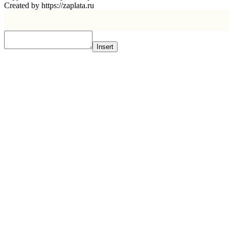
Created by https://zaplata.ru
Insert