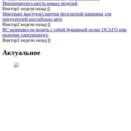
Минпромторга шесть новых моделей
Виктор
1 неделя назад
0
Минтранс выступил против бесплатной парковки для
покупателей российских авто
Виктор
2 недели назад
0
ВС разрешил не возить с собой бумажный полис ОСАГО при
наличии электронного
Виктор
2 недели назад
0
Актуальное