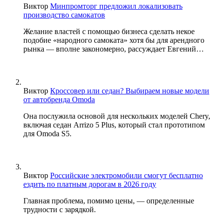
Виктор
Минпромторг предложил локализовать
производство самокатов
Желание властей с помощью бизнеса сделать некое
подобие «народного самоката» хотя бы для арендного
рынка — вполне закономерно, рассуждает Евгений…
Виктор
Кроссовер или седан? Выбираем новые модели
от автобренда Omoda
Она послужила основой для нескольких моделей Chery,
включая седан Arrizo 5 Plus, который стал прототипом
для Omoda S5.
Виктор
Российские электромобили смогут бесплатно
ездить по платным дорогам в 2026 году
Главная проблема, помимо цены, — определенные
трудности с зарядкой.