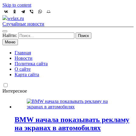
Skip to content
welax.ru
Случайные новости
Найти:
Меню
Главная
Новости
Политика сайта
О сайте
Карта сайта
Интересное
BMW начала показывать рекламу
на экранах в автомобилях