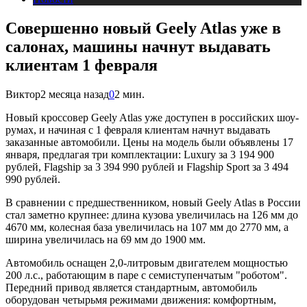
Совершенно новый Geely Atlas уже в
салонах, машины начнут выдавать
клиентам 1 февраля
Виктор
2 месяца назад
0
2 мин.
Новый кроссовер Geely Atlas уже доступен в российских шоу-
румах, и начиная с 1 февраля клиентам начнут выдавать
заказанные автомобили. Цены на модель были объявлены 17
января, предлагая три комплектации: Luxury за 3 194 900
рублей, Flagship за 3 394 990 рублей и Flagship Sport за 3 494
990 рублей.
В сравнении с предшественником, новый Geely Atlas в России
стал заметно крупнее: длина кузова увеличилась на 126 мм до
4670 мм, колесная база увеличилась на 107 мм до 2770 мм, а
ширина увеличилась на 69 мм до 1900 мм.
Автомобиль оснащен 2,0-литровым двигателем мощностью
200 л.с., работающим в паре с семиступенчатым "роботом".
Передний привод является стандартным, автомобиль
оборудован четырьмя режимами движения: комфортным,