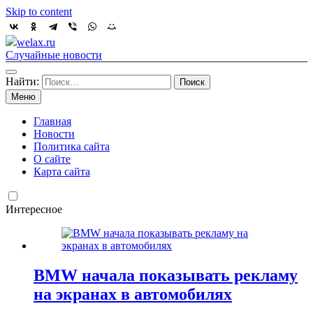
Skip to content
welax.ru
Случайные новости
Найти:
Меню
Главная
Новости
Политика сайта
О сайте
Карта сайта
Интересное
BMW начала показывать рекламу
на экранах в автомобилях