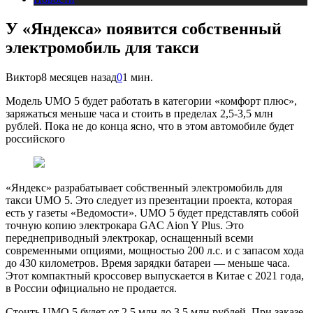
У «Яндекса» появится собственный
электромобиль для такси
Виктор
8 месяцев назад
0
1 мин.
Модель UMO 5 будет работать в категории «комфорт плюс»,
заряжаться меньше часа и стоить в пределах 2,5-3,5 млн
рублей. Пока не до конца ясно, что в этом автомобиле будет
российского
«Яндекс» разрабатывает собственный электромобиль для
такси UMO 5. Это следует из презентации проекта, которая
есть у газеты «Ведомости». UMO 5 будет представлять собой
точную копию электрокара GAC Aion Y Plus. Это
переднеприводный электрокар, оснащенный всеми
современными опциями, мощностью 200 л.с. и с запасом хода
до 430 километров. Время зарядки батареи — меньше часа.
Этот компактный кроссовер выпускается в Китае с 2021 года,
в России официально не продается.
Стоить UMO 5 будет от 2,5 млн до 3,5 млн рублей. При заказе