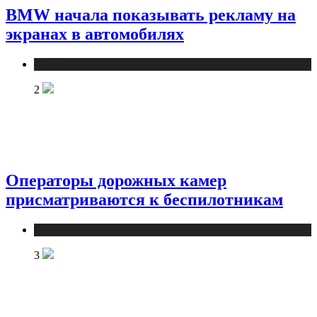
BMW начала показывать рекламу на
экранах в автомобилях
Новости
2
Операторы дорожных камер
присматриваются к беспилотникам
Новости
3