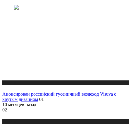
Новости
Анонсирован российский гусеничный вездеход Visuva с
крутым дизайном
01
10 месяцев назад
02
Новости