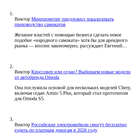
Виктор
Минпромторг предложил локализовать
производство самокатов
Желание властей с помощью бизнеса сделать некое
подобие «народного самоката» хотя бы для арендного
рынка — вполне закономерно, рассуждает Евгений…
Виктор
Кроссовер или седан? Выбираем новые модели
от автобренда Omoda
Она послужила основой для нескольких моделей Chery,
включая седан Arrizo 5 Plus, который стал прототипом
для Omoda S5.
Виктор
Российские электромобили смогут бесплатно
ездить по платным дорогам в 2026 году