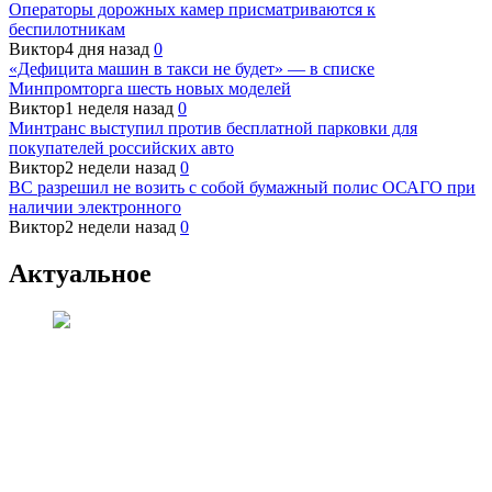
Операторы дорожных камер присматриваются к
беспилотникам
Виктор
4 дня назад
0
«Дефицита машин в такси не будет» — в списке
Минпромторга шесть новых моделей
Виктор
1 неделя назад
0
Минтранс выступил против бесплатной парковки для
покупателей российских авто
Виктор
2 недели назад
0
ВС разрешил не возить с собой бумажный полис ОСАГО при
наличии электронного
Виктор
2 недели назад
0
Актуальное