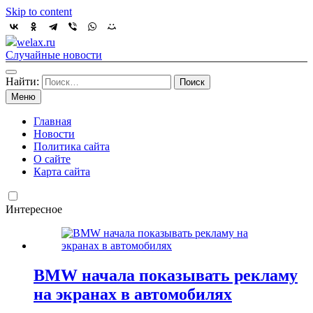
Skip to content
welax.ru
Случайные новости
Найти:
Меню
Главная
Новости
Политика сайта
О сайте
Карта сайта
Интересное
BMW начала показывать рекламу
на экранах в автомобилях