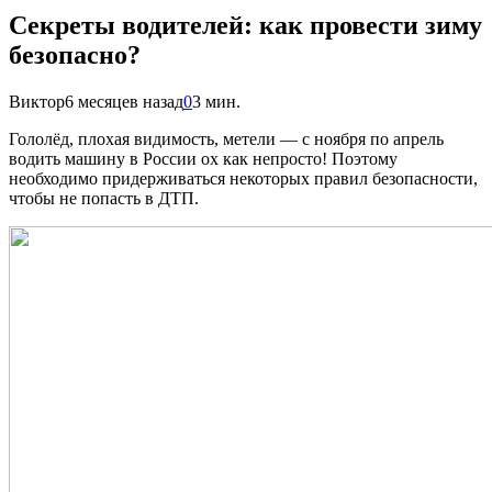
Секреты водителей: как провести зиму
безопасно?
Виктор
6 месяцев назад
0
3 мин.
Гололёд, плохая видимость, метели — с ноября по апрель
водить машину в России ох как непросто! Поэтому
необходимо придерживаться некоторых правил безопасности,
чтобы не попасть в ДТП.