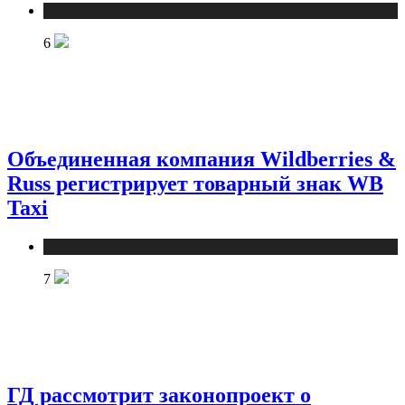
Новости
6
Объединенная компания Wildberries &
Russ регистрирует товарный знак WB
Taxi
Новости
7
ГД рассмотрит законопроект о