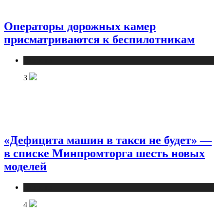
Операторы дорожных камер
присматриваются к беспилотникам
Новости
3
«Дефицита машин в такси не будет» —
в списке Минпромторга шесть новых
моделей
Новости
4