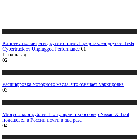
Новости
Клиренс полметра и другие опции. Представлен другой Tesla
Cybertruck от Unplugged Performance
01
1 год назад
02
Новости
Расшифровка моторного масла: что означает маркировка
03
Новости
Минус 2 млн рублей. Популярный кроссовер Nissan X-Trail
подешевел в России почти в два раза
04
Новости