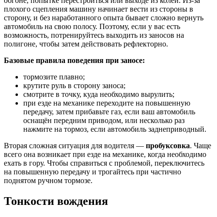
обгоне, попытке перестроиться или выходе из колеи. Из-за
плохого сцепления машину начинает вести из стороны в
сторону, и без наработанного опыта бывает сложно вернуть
автомобиль на свою полосу. Поэтому, если у вас есть
возможность, потренируйтесь выходить из заносов на
полигоне, чтобы затем действовать рефлекторно.
Базовые правила поведения при заносе:
тормозите плавно;
крутите руль в сторону заноса;
смотрите в точку, куда необходимо вырулить;
при езде на механике переходите на повышенную
передачу, затем прибавьте газ, если ваш автомобиль
оснащён передним приводом, или несколько раз
нажмите на тормоз, если автомобиль заднеприводный.
Вторая сложная ситуация для водителя —
пробуксовка
. Чаще
всего она возникает при езде на механике, когда необходимо
ехать в гору. Чтобы справиться с проблемой, переключитесь
на повышенную передачу и трогайтесь при частично
поднятом ручном тормозе.
Тонкости вождения