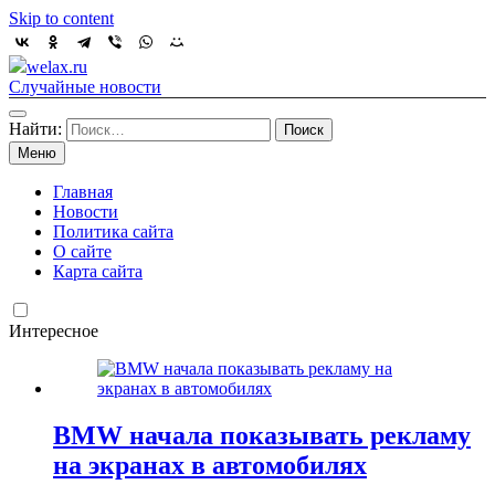
Skip to content
welax.ru
Случайные новости
Найти:
Меню
Главная
Новости
Политика сайта
О сайте
Карта сайта
Интересное
BMW начала показывать рекламу
на экранах в автомобилях