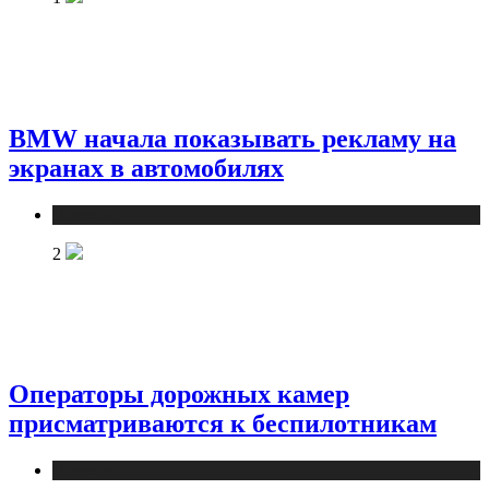
BMW начала показывать рекламу на
экранах в автомобилях
Новости
2
Операторы дорожных камер
присматриваются к беспилотникам
Новости