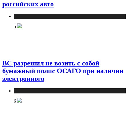
российских авто
Новости
5
ВС разрешил не возить с собой
бумажный полис ОСАГО при наличии
электронного
Новости
6